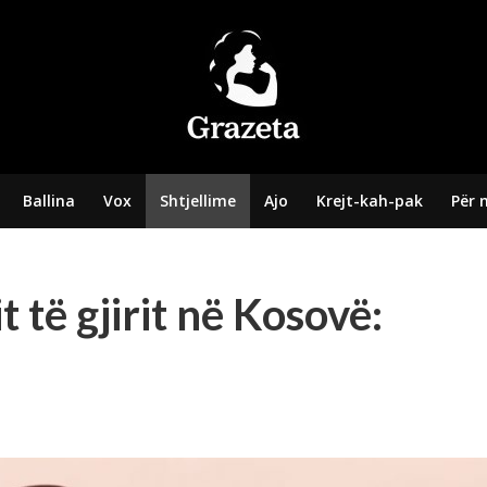
Ballina
Vox
Shtjellime
Ajo
Krejt-kah-pak
Për 
 të gjirit në Kosovë: