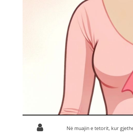
Në muajin e tetorit, kur gje