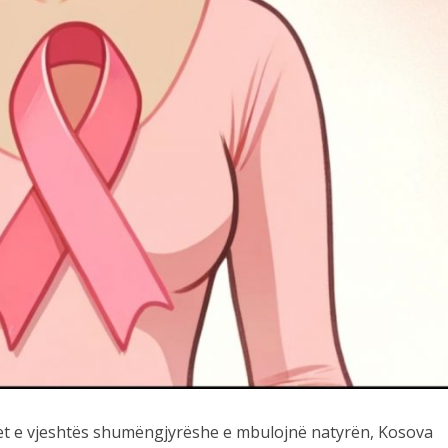
thet e vjeshtës shumëngjyrëshe e mbulojnë natyrën, Kosova