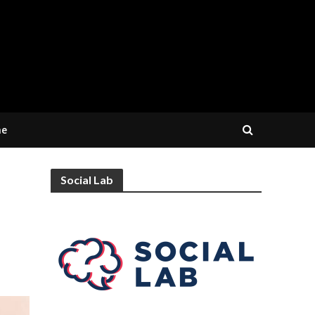
ne
Social Lab