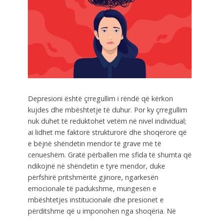
Depresioni është çrregullim i rëndë që kërkon
kujdes dhe mbështetje të duhur. Por ky çrregullim
nuk duhet të reduktohet vetëm në nivel individual;
ai lidhet me faktorë strukturorë dhe shoqërore që
e bëjnë shëndetin mendor të grave më të
cenueshëm. Gratë përballen me sfida të shumta që
ndikojnë në shëndetin e tyre mendor, duke
përfshirë pritshmëritë gjinore, ngarkesën
emocionale të padukshme, mungesën e
mbështetjes institucionale dhe presionet e
përditshme që u imponohen nga shoqëria. Në