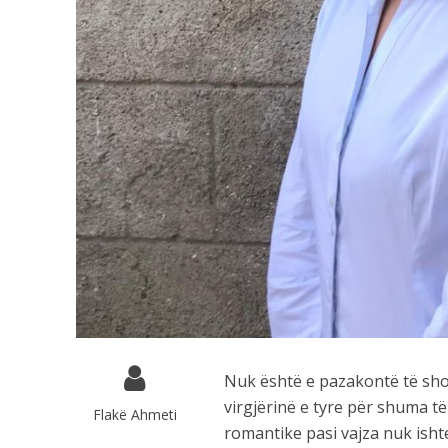
Nuk është e pazakontë të shoh
virgjërinë e tyre për shuma t
Flakë Ahmeti
romantike pasi vajza nuk isht