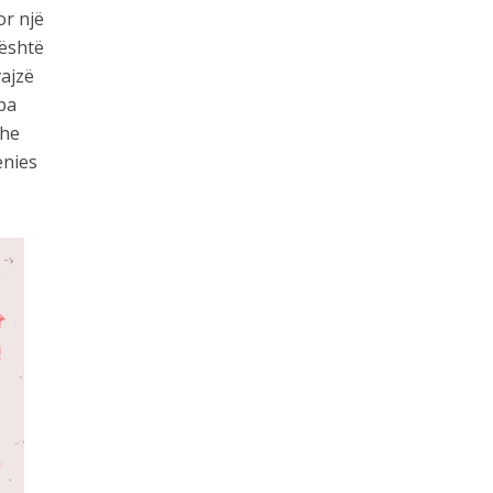
or një
 është
vajzë
pa
dhe
ënies