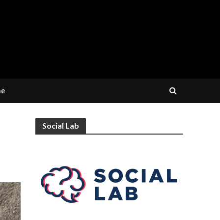
ne
Social Lab