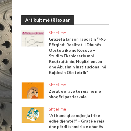
Artikujt më të lexuar
Shtjellime
Grazeta lanson raportin “>95
Përqind: Realiteti i Dhunës
Obstetrike në Kosovë –
Studim Eksplorativ mbi
Keqtrajtimin, Neglizhencën
dhe Abuzimin Institucional në
Kujdesin Obstetrik”
Shtjellime
Zërat e grave të reja në një
shoqëri patriarkale
Shtjellime
“A i kanë qito ndjenja frike
edhe djemtë?” – Gratë e reja
dhe përditshmëria e dhunës