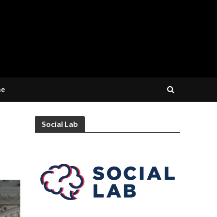
ne
Social Lab