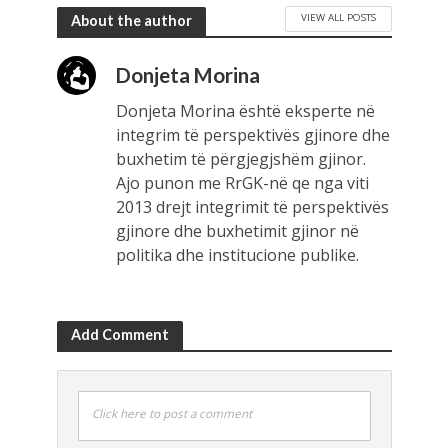
VIEW ALL POSTS
About the author
Donjeta Morina
Donjeta Morina është eksperte në
integrim të perspektivës gjinore dhe
buxhetim të përgjegjshëm gjinor.
Ajo punon me RrGK-në qe nga viti
2013 drejt integrimit të perspektivës
gjinore dhe buxhetimit gjinor në
politika dhe institucione publike.
Add Comment
Click here to post a comment