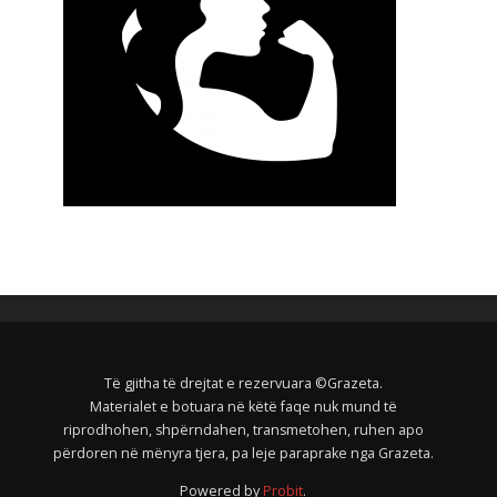
Të gjitha të drejtat e rezervuara ©Grazeta.
Materialet e botuara në këtë faqe nuk mund të
riprodhohen, shpërndahen, transmetohen, ruhen apo
përdoren në mënyra tjera, pa leje paraprake nga Grazeta.
Powered by
Probit
.