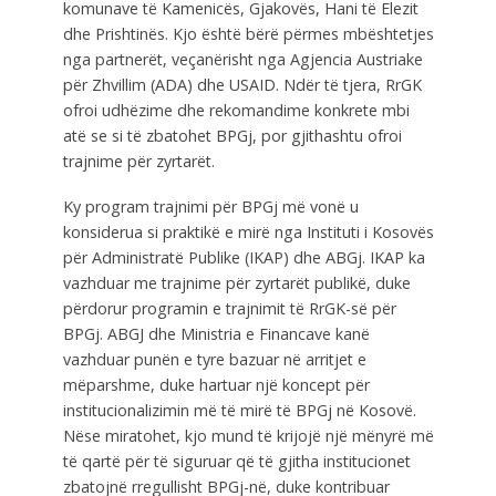
komunave të Kamenicës, Gjakovës, Hani të Elezit
dhe Prishtinës. Kjo është bërë përmes mbështetjes
nga partnerët, veçanërisht nga Agjencia Austriake
për Zhvillim (ADA) dhe USAID. Ndër të tjera, RrGK
ofroi udhëzime dhe rekomandime konkrete mbi
atë se si të zbatohet BPGj, por gjithashtu ofroi
trajnime për zyrtarët.
Ky program trajnimi për BPGj më vonë u
konsiderua si praktikë e mirë nga Instituti i Kosovës
për Administratë Publike (IKAP) dhe ABGj. IKAP ka
vazhduar me trajnime për zyrtarët publikë, duke
përdorur programin e trajnimit të RrGK-së për
BPGj. ABGJ dhe Ministria e Financave kanë
vazhduar punën e tyre bazuar në arritjet e
mëparshme, duke hartuar një koncept për
institucionalizimin më të mirë të BPGj në Kosovë.
Nëse miratohet, kjo mund të krijojë një mënyrë më
të qartë për të siguruar që të gjitha institucionet
zbatojnë rregullisht BPGj-në, duke kontribuar