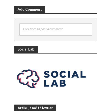
Add Comment
Click here to post a comment
Social Lab
Artikujt më të lexuar