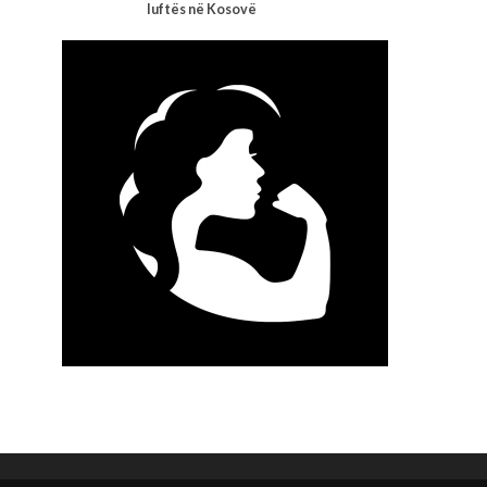
luftës në Kosovë