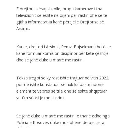
E drejtori i kësaj shkolle, prapa kamerave i tha
televizionit se është në dijeni për rastin dhe se të
gjitha informatat ia kanë përcjellë Drejtorisë së
Arsimit.
Kurse, drejtori i Arsimit, Remzi Bajselmani thotë se
kanë formuar komision disiplinor për këtë çështje
dhe se janë duke u marrë me rastin.
Teksa tregoi se ky rast ishte trajtuar në vitin 2022,
por që ishte konstatuar se nuk ka pasur ndonjë
element të veprës së tillë dhe se është shqiptuar
vetëm vërejtje me shkrim.
Se janë duke u marrë me rastin, e thanë edhe nga
Policia e Kosovës duke mos dhënë detaje tjera