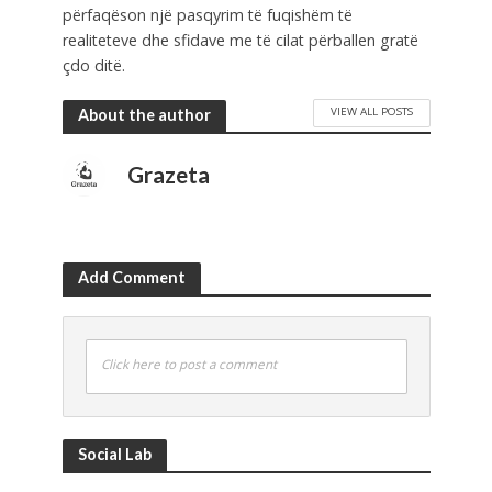
përfaqëson një pasqyrim të fuqishëm të
realiteteve dhe sfidave me të cilat përballen gratë
çdo ditë.
VIEW ALL POSTS
About the author
Grazeta
Add Comment
Click here to post a comment
Social Lab