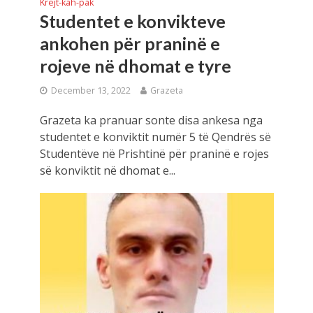
Krejt-kah-pak
Studentet e konvikteve
ankohen për praninë e
rojeve në dhomat e tyre
December 13, 2022
Grazeta
Grazeta ka pranuar sonte disa ankesa nga
studentet e konviktit numër 5 të Qendrës së
Studentëve në Prishtinë për praninë e rojes
së konviktit në dhomat e...