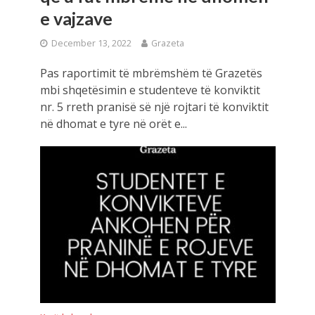
e vajzave
December 13, 2022
Grazeta
Pas raportimit të mbrëmshëm të Grazetës
mbi shqetësimin e studenteve të konviktit
nr. 5 rreth pranisë së një rojtari të konviktit
në dhomat e tyre në orët e...