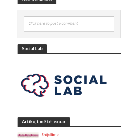
Click here to post a comment
Social Lab
Artikujt më të lexuar
Shtjellime