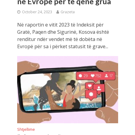
në Evropë për të qenë grua
October 24, 2023
Grazeta
Në raportin e vitit 2023 të Indeksit për
Gratë, Paqen dhe Sigurinë, Kosova është
renditur ndër vendet më të dobëta në
Evropë për sa i përket statusit të grave...
Shtjellime