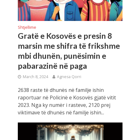
Shtjellime
Gratë e Kosovës e presin 8
marsin me shifra të frikshme
mbi dhunën, punësimin e
pabarazinë në paga
March 8, 2024
Agnesa Qorri
2638 raste të dhunës në familje ishin
raportuar në Policinë e Kosovës gjatë vitit
2023. Nga ky numër i rasteve, 2120 prej
viktimave të dhunës në familje ishin...