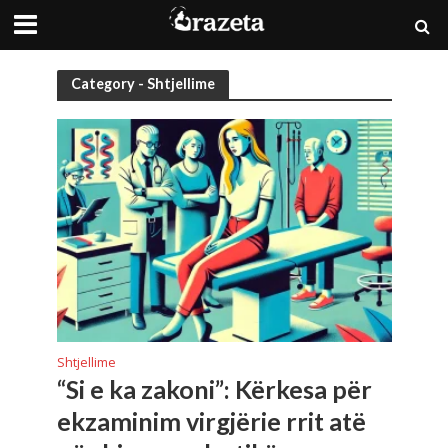
Category - Shtjellime
Shtjellime
“Si e ka zakoni”: Kërkesa për
ekzaminim virgjërie rrit atë