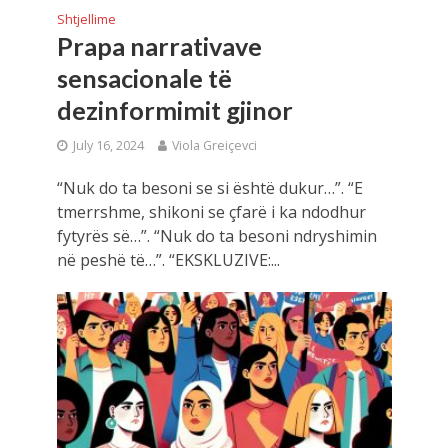
Shtjellime
Prapa narrativave
sensacionale të
dezinformimit gjinor
July 16, 2024
Viola Greiçevci
“Nuk do ta besoni se si është dukur…”. “E
tmerrshme, shikoni se çfarë i ka ndodhur
fytyrës së…”. “Nuk do ta besoni ndryshimin
në peshë të…”. “EKSKLUZIVE:...